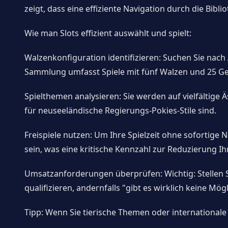
zeigt, dass eine effiziente Navigation durch die Bib
Wie man Slots effizient auswählt und spielt:
Walzenkonfiguration identifizieren: Suchen Sie nach
Sammlung umfasst Spiele mit fünf Walzen und 25 Gewi
Spielthemen analysieren: Sie werden auf vielfältige 
für neuseeländische Regierungs-Pokies-Stile sind.
Freispiele nutzen: Um Ihre Spielzeit ohne sofortige 
sein, was eine kritische Kennzahl zur Reduzierung Ihr
Umsatzanforderungen überprüfen: Wichtig: Stellen S
qualifizieren, andernfalls "gibt es wirklich keine Mögl
Tipp: Wenn Sie tierische Themen oder internationale