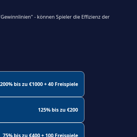
ewinnlinien" - können Spieler die Effizienz der
200% bis zu €1000 + 40 Freispiele
125% bis zu €200
75% bis zu €400 + 100 Freispiele