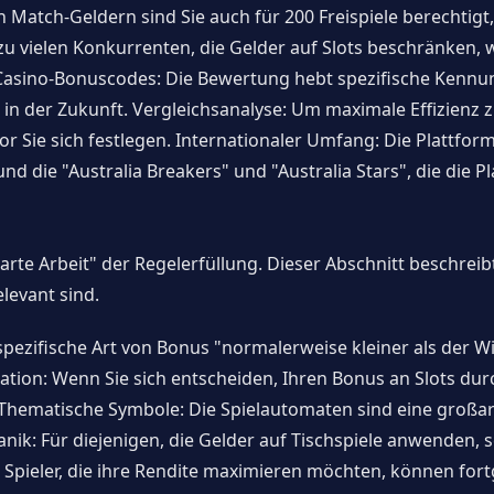
den Match-Geldern sind Sie auch für 200 Freispiele berechti
zu vielen Konkurrenten, die Gelder auf Slots beschränken, 
 Casino-Bonuscodes: Die Bewertung hebt spezifische Kenn
r in der Zukunft. Vergleichsanalyse: Um maximale Effizienz
r Sie sich festlegen. Internationaler Umfang: Die Plattfor
 die "Australia Breakers" und "Australia Stars", die die Pla
rte Arbeit" der Regelerfüllung. Dieser Abschnitt beschrei
levant sind.
 spezifische Art von Bonus "normalerweise kleiner als der 
tion: Wenn Sie sich entscheiden, Ihren Bonus an Slots durc
Thematische Symbole: Die Spielautomaten sind eine großar
: Für diejenigen, die Gelder auf Tischspiele anwenden, se
e Spieler, die ihre Rendite maximieren möchten, können fort