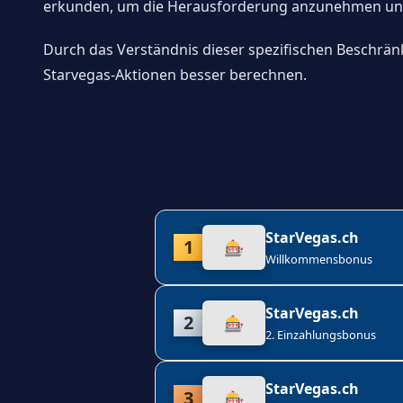
erkunden, um die Herausforderung anzunehmen un
Durch das Verständnis dieser spezifischen Beschränku
Starvegas-Aktionen besser berechnen.
StarVegas.ch
1
🎰
Willkommensbonus
StarVegas.ch
2
🎰
2. Einzahlungsbonus
StarVegas.ch
3
🎰