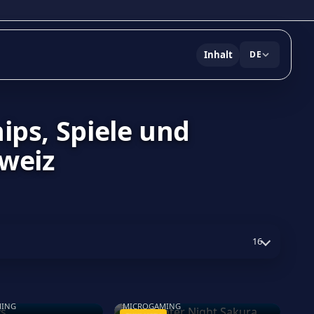
Inhalt
DE
ps, Spiele und
hweiz
16
S
ONI HUNTER NIGHT SAKURA
MING
MICROGAMING