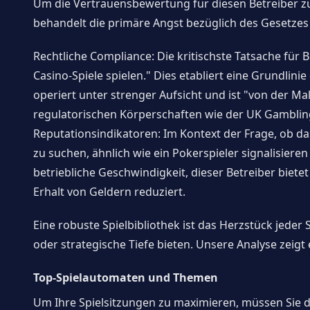
Um die Vertrauensbewertung für diesen Betreiber zu
behandelt die primäre Angst bezüglich des Gesetzes
Rechtliche Compliance: Die kritischste Tatsache für B
Casino-Spiele spielen." Dies etabliert eine Grundlini
operiert unter strenger Aufsicht und ist "von der Ma
regulatorischen Körperschaften wie der UK Gamblin
Reputationsindikatoren: Im Kontext der Frage, ob das
zu suchen, ähnlich wie ein Pokerspieler signalisieren
betriebliche Geschwindigkeit, dieser Betreiber bie
Erhalt von Geldern reduziert.
Eine robuste Spielbibliothek ist das Herzstück jeder
oder strategische Tiefe bieten. Unsere Analyse zeig
Top-Spielautomaten und Themen
Um Ihre Spielsitzungen zu maximieren, müssen Sie d