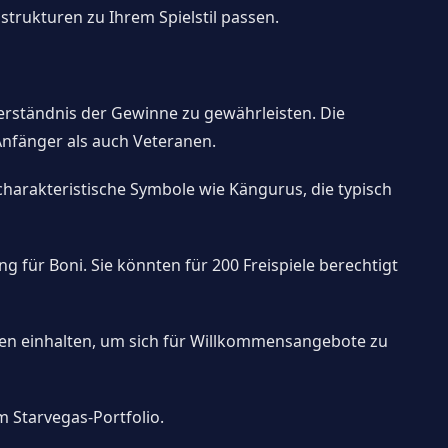
strukturen zu Ihrem Spielstil passen.
Verständnis der Gewinne zu gewährleisten. Die
Anfänger als auch Veteranen.
 charakteristische Symbole wie Kängurus, die typisch
g für Boni. Sie könnten für 200 Freispiele berechtigt
gen einhalten, um sich für Willkommensangebote zu
m Starvegas-Portfolio.