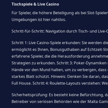
Tischspiele & Live Casino
Für Spieler, die höhere Beteiligung als bei Slot-Spie
Umgebungen ist hier nahtlos.
Schritt-für-Schritt: Navigation durch Tisch- und Live
Schritt 1: Live Casino-Spiele erkunden: Sie werden 
ermöglicht es Ihnen, Bonusguthaben auf Echtzeit-Str
erfahrene Spieler, die die Herausforderung annehmen
Strategien zu erkunden. Schritt 3: Poker-Dynamiken 
Hände vor den Mund halten, um zu verbergen, dass er
starkes Blatt schützt. Hinweis: Denken Sie daran, das
Full House. Schritt 4: Roulette-Layouts verstehen: 
Sicherheitsprüfung: Es besteht keine Befürchtung, d
Betreiber von seriösen Behörden wie der Malta Gaming