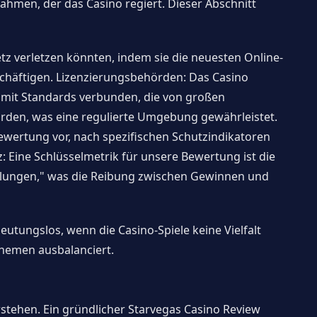
hmen, der das Casino regiert. Dieser Abschnitt
setz verletzen könnten, indem sie die neuesten Online-
beschäftigen. Lizenzierungsbehörden: Das Casino
rm mit Standards verbunden, die von großen
rden, was eine regulierte Umgebung gewährleistet.
 Bewertung vor, nach spezifischen Schutzindikatoren
z: Eine Schlüsselmetrik für unsere Bewertung ist die
zahlungen," was die Reibung zwischen Gewinnen und
eutungslos, wenn die Casino-Spiele keine Vielfalt
Themen ausbalanciert.
stehen. Ein gründlicher Starvegas Casino Review