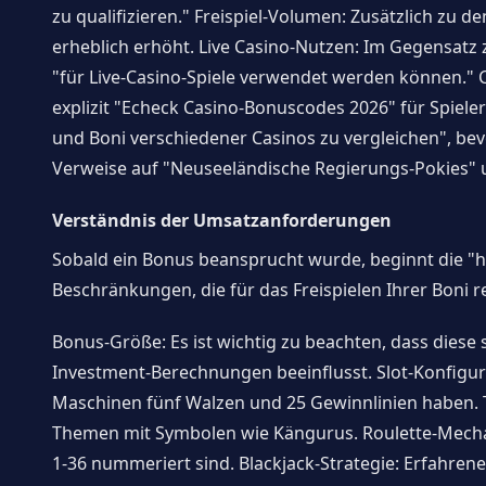
zu qualifizieren." Freispiel-Volumen: Zusätzlich zu 
erheblich erhöht. Live Casino-Nutzen: Im Gegensatz 
"für Live-Casino-Spiele verwendet werden können."
explizit "Echeck Casino-Bonuscodes 2026" für Spiele
und Boni verschiedener Casinos zu vergleichen", bevo
Verweise auf "Neuseeländische Regierungs-Pokies" und
Verständnis der Umsatzanforderungen
Sobald ein Bonus beansprucht wurde, beginnt die "ha
Beschränkungen, die für das Freispielen Ihrer Boni re
Bonus-Größe: Es ist wichtig zu beachten, dass diese
Investment-Berechnungen beeinflusst. Slot-Konfigura
Maschinen fünf Walzen und 25 Gewinnlinien haben. 
Themen mit Symbolen wie Kängurus. Roulette-Mechanik
1-36 nummeriert sind. Blackjack-Strategie: Erfahren