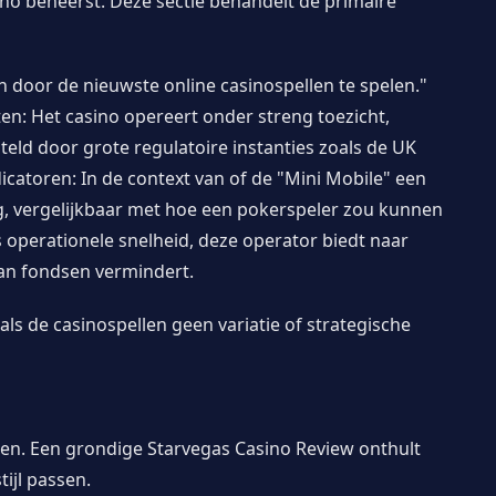
ino beheerst. Deze sectie behandelt de primaire
en door de nieuwste online casinospellen te spelen."
iten: Het casino opereert onder streng toezicht,
eld door grote regulatoire instanties zoals de UK
atoren: In de context van of de "Mini Mobile" een
g, vergelijkbaar met hoe een pokerspeler zou kunnen
s operationele snelheid, deze operator biedt naar
van fondsen vermindert.
als de casinospellen geen variatie of strategische
en. Een grondige Starvegas Casino Review onthult
tijl passen.