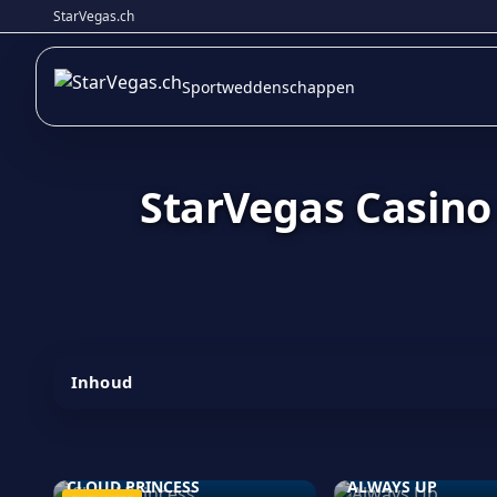
StarVegas.ch
Sportweddenschappen
StarVegas Casino 
Inhoud
CLOUD PRINCESS
ALWAYS UP