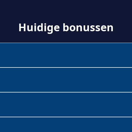
Huidige bonussen