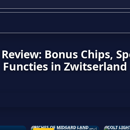
Review: Bonus Chips, Sp
Functies in Zwitserland
RICHES OF MIDGARD LAND AND EXPAND
COLT LIGH