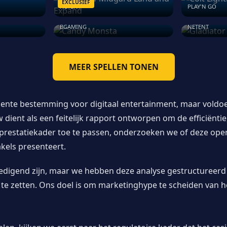
EXCLUSIEF
NETENT
PLAY'N GO
CANDY MONSTA
GLADIATO
BGAMING
NETENT
MEER SPELLEN TONEN
nente bestemming voor digitaal entertainment, maar voldoe
 dient als een feitelijk rapport ontworpen om de efficiënti
t prestatiekader toe te passen, onderzoeken we of deze op
kels presenteert.
digend zijn, maar we hebben deze analyse gestructureerd o
te zetten. Ons doel is om marketinghype te scheiden van he