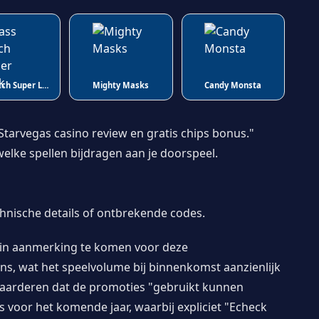
Bass Catch Super Luck
Mighty Masks
Candy Monsta
Starvegas casino review en gratis chips bonus."
welke spellen bijdragen aan je doorspeel.
chnische details of ontbrekende codes.
 in aanmerking te komen voor deze
ns, wat het speelvolume bij binnenkomst aanzienlijk
it waarderen dat de promoties "gebruikt kunnen
s voor het komende jaar, waarbij expliciet "Echeck