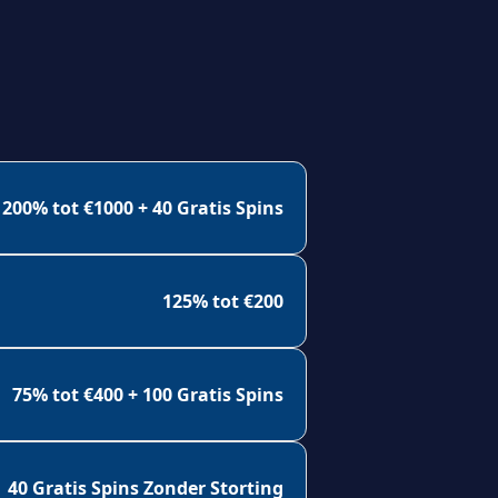
200% tot €1000 + 40 Gratis Spins
125% tot €200
75% tot €400 + 100 Gratis Spins
40 Gratis Spins Zonder Storting