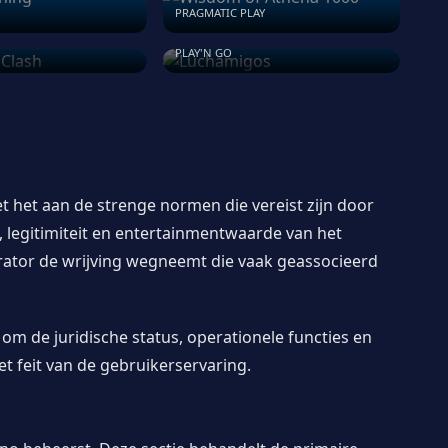
PRAGMATIC PLAY
R CLASH
LUCHAMIGOS
PLAY'N GO
t het aan de strenge normen die vereist zijn door
e, legitimiteit en entertainmentwaarde van het
erator de wrijving wegneemt die vaak geassocieerd
m de juridische status, operationele functies en
t feit van de gebruikerservaring.